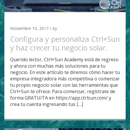
UNCATEGORIZED
Noviembre 10, 2017 /
by
Adan Covarrubias
Configura y personaliza Ctrl+Sun
y haz crecer tu negocio solar.
Querido lector, Ctrl+Sun Academy está de regreso
y ahora con muchas más soluciones para tu
negocio. En este artículo te diremos cómo hacer tu
empresa integradora más competitiva o comenzar
tu propio negocio solar con las herramientas que
Ctrl+Sun te ofrece. Para comenzar, regístrate de
forma GRATUITA en https://app.ctrlsun.com/ y
crea tu cuenta ingresando tus […]