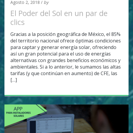
Agosto 2, 2018 /
by
Adan Covarrubias
El Poder del Sol en un par de
clics
Gracias a la posición geográfica de México, el 85%
del territorio nacional ofrece óptimas condiciones
para captar y generar energía solar, ofreciendo
así un gran potencial para el uso de energías
alternativas con grandes beneficios económicos y
ambientales. Si a lo anterior, le sumamos las altas
tarifas (y que continúan en aumento) de CFE, las
[…]