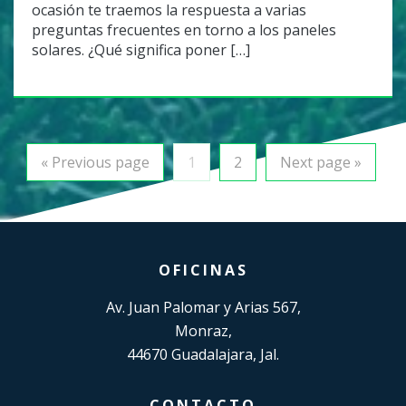
ocasión te traemos la respuesta a varias
preguntas frecuentes en torno a los paneles
solares. ¿Qué significa poner […]
« Previous page
1
2
Next page »
OFICINAS
Av. Juan Palomar y Arias 567,
Monraz,
44670 Guadalajara, Jal.
CONTACTO