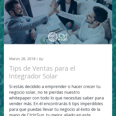
UNCATEGORIZED
Marzo 28, 2018 /
by
Adan Covarrubias
Tips de Ventas para el
Integrador Solar
Si estás decidido a emprender o hacer crecer tu
negocio solar, no te pierdas nuestro
whitepaper con todo lo que necesitas saber para
vender más. En él encontrarás 6 tips imperdibles
para que puedas llevar tu negocio al éxito de la
mano de Ctrl+Sun, tu mejor aliado en este