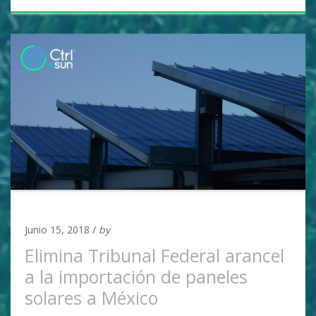
UNCATEGORIZED
Junio 15, 2018 /
by
Adan Covarrubias
Elimina Tribunal Federal arancel
a la importación de paneles
solares a México