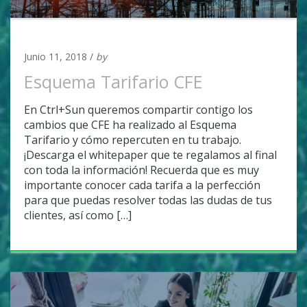
UNCATEGORIZED
Junio 11, 2018 /
by
Adan Covarrubias
Esquema Tarifario CFE
En Ctrl+Sun queremos compartir contigo los
cambios que CFE ha realizado al Esquema
Tarifario y cómo repercuten en tu trabajo.
¡Descarga el whitepaper que te regalamos al final
con toda la información! Recuerda que es muy
importante conocer cada tarifa a la perfección
para que puedas resolver todas las dudas de tus
clientes, así como […]