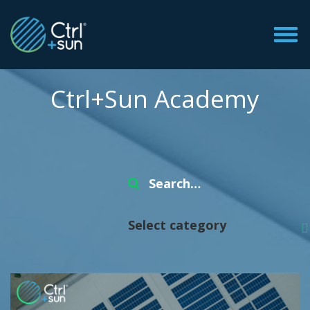
Ctrl+Sun Academy