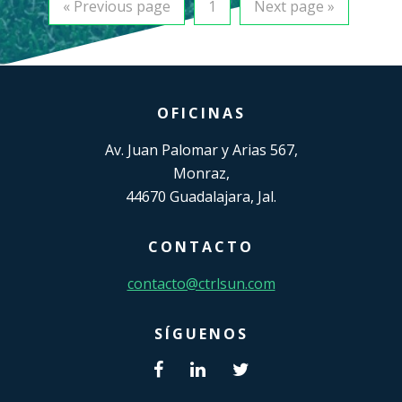
« Previous page
1
Next page »
OFICINAS
Av. Juan Palomar y Arias 567,
Monraz,
44670 Guadalajara, Jal.
CONTACTO
contacto@ctrlsun.com
SÍGUENOS