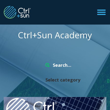
Ctrl+Sun Academy