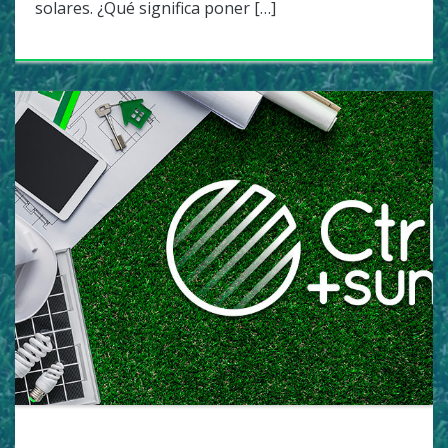
solares. ¿Qué significa poner […]
UNCATEGORIZED