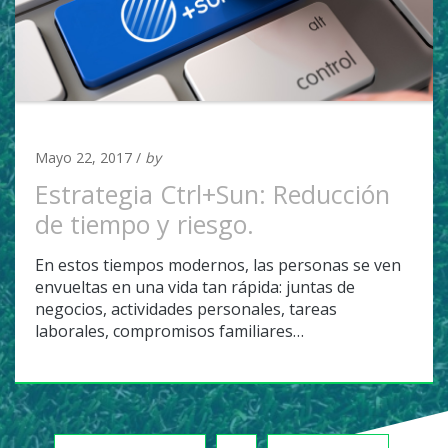
NOTICIAS
Mayo 22, 2017 /
by
admin
Estrategia Ctrl+Sun: Reducción
de tiempo y riesgo.
En estos tiempos modernos, las personas se ven
envueltas en una vida tan rápida: juntas de
negocios, actividades personales, tareas
laborales, compromisos familiares…